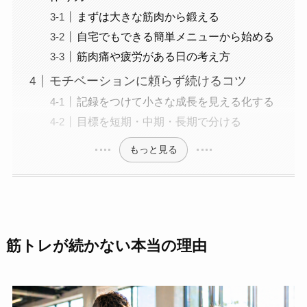
まずは大きな筋肉から鍛える
自宅でもできる簡単メニューから始める
筋肉痛や疲労がある日の考え方
モチベーションに頼らず続けるコツ
記録をつけて小さな成長を見える化する
目標を短期・中期・長期で分ける
もっと見る
筋トレが続かない本当の理由