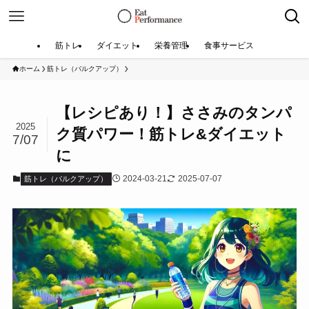
筋トレ
ダイエット
栄養管理
食事サービス
ホーム
筋トレ（バルクアップ）
【レシピあり！】ささみのタンパ
2025
ク質パワー！筋トレ&ダイエット
7/07
に
2024-03-21
2025-07-07
筋トレ（バルクアップ）