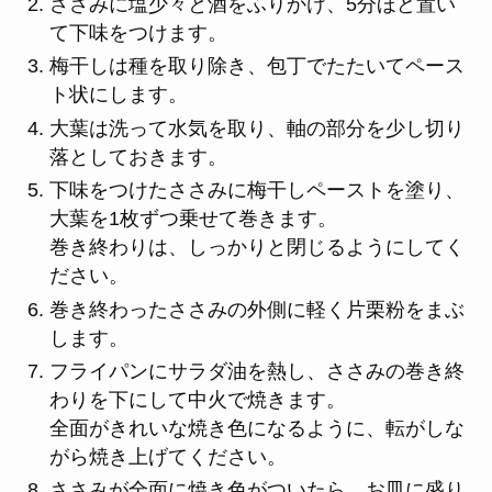
ささみに塩少々と酒をふりかけ、5分ほど置い
て下味をつけます。
梅干しは種を取り除き、包丁でたたいてペース
ト状にします。
大葉は洗って水気を取り、軸の部分を少し切り
落としておきます。
下味をつけたささみに梅干しペーストを塗り、
大葉を1枚ずつ乗せて巻きます。
巻き終わりは、しっかりと閉じるようにしてく
ださい。
巻き終わったささみの外側に軽く片栗粉をまぶ
します。
フライパンにサラダ油を熱し、ささみの巻き終
わりを下にして中火で焼きます。
全面がきれいな焼き色になるように、転がしな
がら焼き上げてください。
ささみが全面に焼き色がついたら、お皿に盛り