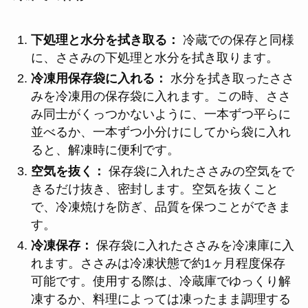
下処理と水分を拭き取る：
冷蔵での保存と同様
に、ささみの下処理と水分を拭き取ります。
冷凍用保存袋に入れる：
水分を拭き取ったささ
みを冷凍用の保存袋に入れます。この時、ささ
み同士がくっつかないように、一本ずつ平らに
並べるか、一本ずつ小分けにしてから袋に入れ
ると、解凍時に便利です。
空気を抜く：
保存袋に入れたささみの空気をで
きるだけ抜き、密封します。空気を抜くこと
で、冷凍焼けを防ぎ、品質を保つことができま
す。
冷凍保存：
保存袋に入れたささみを冷凍庫に入
れます。ささみは冷凍状態で約1ヶ月程度保存
可能です。使用する際は、冷蔵庫でゆっくり解
凍するか、料理によっては凍ったまま調理する