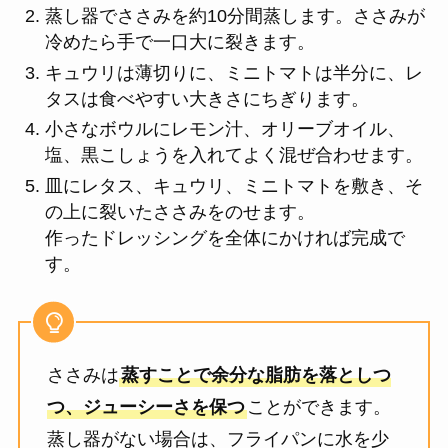
蒸し器でささみを約10分間蒸します。ささみが
冷めたら手で一口大に裂きます。
キュウリは薄切りに、ミニトマトは半分に、レ
タスは食べやすい大きさにちぎります。
小さなボウルにレモン汁、オリーブオイル、
塩、黒こしょうを入れてよく混ぜ合わせます。
皿にレタス、キュウリ、ミニトマトを敷き、そ
の上に裂いたささみをのせます。
作ったドレッシングを全体にかければ完成で
す。
ささみは
蒸すことで余分な脂肪を落としつ
つ、ジューシーさを保つ
ことができます。
蒸し器がない場合は、フライパンに水を少