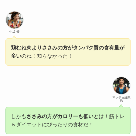
中坂 優
鶏むね肉よりささみの方がタンパク質の含有量が
多い
のね！知らなかった！
マッチョ編集
長
しかも
ささみの方がカロリーも低い
とは！筋トレ
＆ダイエットにぴったりの食材だ！