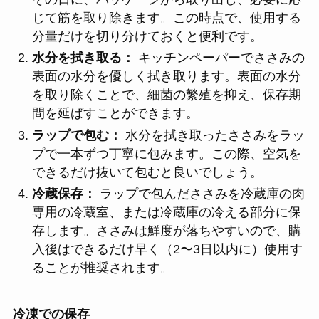
じて筋を取り除きます。この時点で、使用する
分量だけを切り分けておくと便利です。
水分を拭き取る：
キッチンペーパーでささみの
表面の水分を優しく拭き取ります。表面の水分
を取り除くことで、細菌の繁殖を抑え、保存期
間を延ばすことができます。
ラップで包む：
水分を拭き取ったささみをラッ
プで一本ずつ丁寧に包みます。この際、空気を
できるだけ抜いて包むと良いでしょう。
冷蔵保存：
ラップで包んだささみを冷蔵庫の肉
専用の冷蔵室、または冷蔵庫の冷える部分に保
存します。ささみは鮮度が落ちやすいので、購
入後はできるだけ早く（2〜3日以内に）使用す
ることが推奨されます。
冷凍での保存