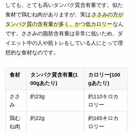
しても、とても高いタンパク質含有量です。似た
食材で鶏むね肉がありますが、実は
ささみの方が
タンパク質の含有量が多く、かつ低カロリー
なん
です。ささみの脂肪含有量は非常に低いため、ダ
イエット中の人や筋トレをしている人にとって理
想的な食材なのです。
食材
タンパク質含有量(1
カロリー(100
00gあたり)
gあたり)
ささ
約23g
約110キロカ
み
ロリー
鶏む
約22g
約165キロカ
ね肉
ロリー