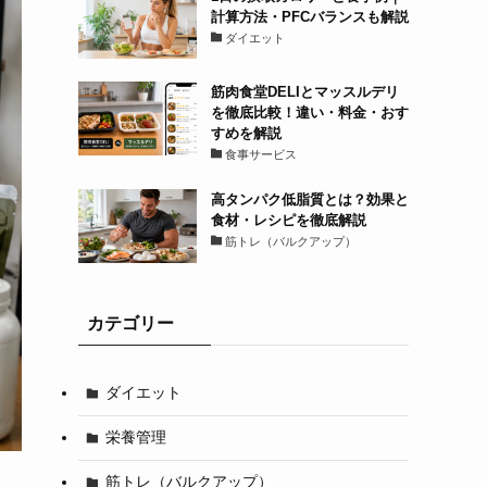
計算方法・PFCバランスも解説
ダイエット
筋肉食堂DELIとマッスルデリ
を徹底比較！違い・料金・おす
すめを解説
食事サービス
高タンパク低脂質とは？効果と
食材・レシピを徹底解説
筋トレ（バルクアップ）
カテゴリー
ダイエット
栄養管理
筋トレ（バルクアップ）