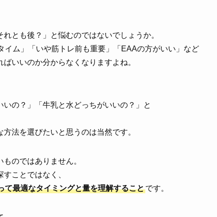
それとも後？」と悩むのではないでしょうか。
デンタイム」「いや筋トレ前も重要」「EAAの方がいい」など
ればいいのか分からなくなりますよね。
いいの？」「牛乳と水どっちがいいの？」と
な方法を選びたいと思うのは当然です。
いものではありません。
探すことではなく、
って最適なタイミングと量を理解すること
です。