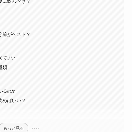
後に飲むべき？
分前がベスト？
くてよい
種類
いるのか
飲めばいい？
もっと見る