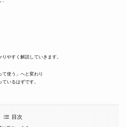
て、
かりやすく解説していきます。
って使う」へと変わり
っているはずです。
目次