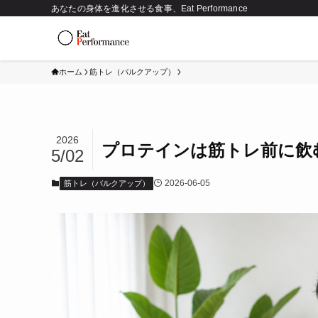
あなたの身体を進化させる食事、Eat Performance
ホーム
筋トレ（バルクアップ）
2026
プロテインは筋トレ前に飲
5/02
2026-06-05
筋トレ（バルクアップ）