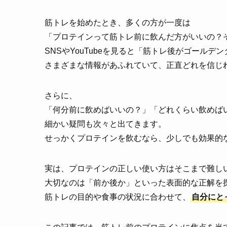
筋トレを始めたとき、多くの方が一度は
「プロテインって筋トレ前に飲んだ方がいいの？
SNSやYouTubeを見ると「筋トレ後がゴール
さまざまな情報があふれていて、正直どれを信じ
さらに、
「何分前に飲めばいいの？」「どれくらい飲めば
細かい疑問も次々と出てきます。
せっかくプロテインを飲むなら、少しでも効果的
実は、プロテインの正しい使い方はそこまで難し
大切なのは「前か後か」といった表面的な正解を
筋トレの目的や食事の状況に合わせて、
自分にと