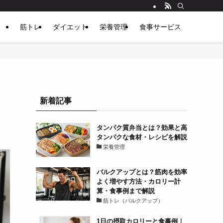
筋トレ
ダイエット
栄養管理
食事サービス
新着記事
タンパク質弁当とは？効果と高
タンパクな食材・レシピを解説
栄養管理
バルクアップとは？筋肉を効率
よく増やす方法・カロリー計
算・食事例まで解説
筋トレ（バルクアップ）
1日の摂取カロリーと食事例｜